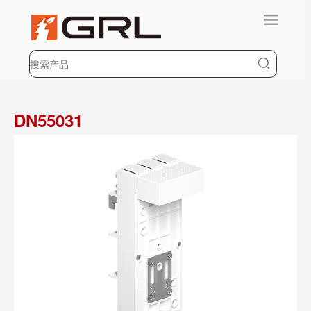
DN55031