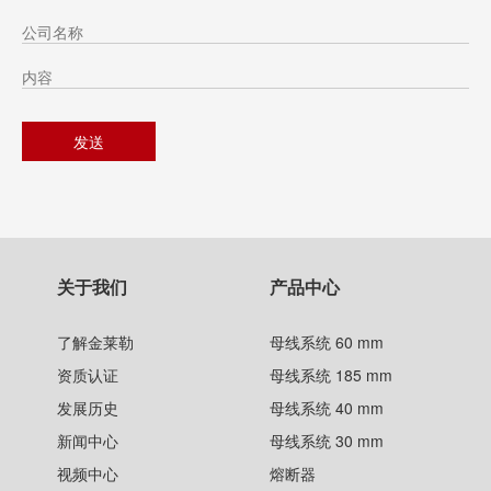
关于我们
产品中心
了解金莱勒
母线系统 60 mm
资质认证
母线系统 185 mm
发展历史
母线系统 40 mm
新闻中心
母线系统 30 mm
视频中心
熔断器