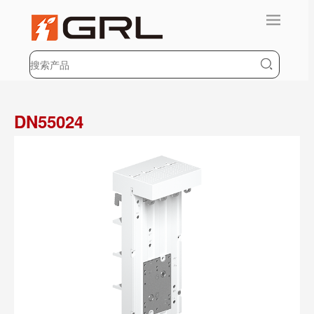
DN55024