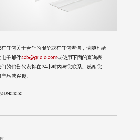
您有任何关于合作的报价或有任何查询，请随时给
发电子邮件
scb@grlele.com
或使用下面的查询表
我们的销售代表将在24小时内与您联系。感谢您
们产品感兴趣。
DN53555