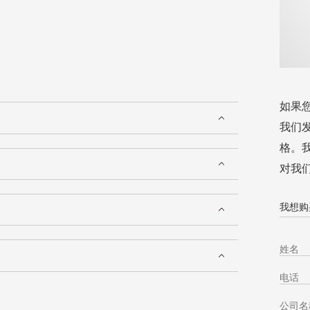
如果
我们
格。
对我
我想购买