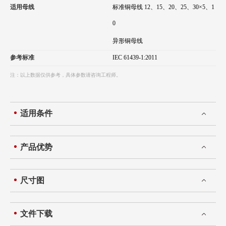
适用母线
标准铜母线 12、15、20、25、30×5、1
0
异形铜母线
参考标准
IEC 61439-1:2011
注：以上数据仅供参考，具体参数请咨询工程师。
适用条件
产品优势
尺寸图
文件下载