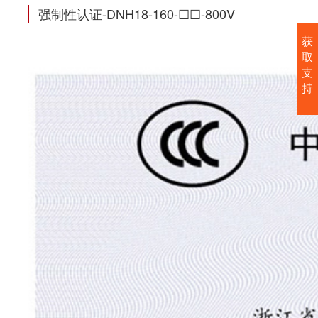
强制性认证-DNH18-160-☐☐-800V
获
取
支
持