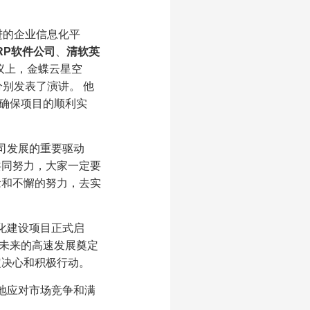
进的企业信息化平
RP软件公司
、
清软英
议上，金蝶云星空
分别发表了演讲。 他
确保项目的顺利实
司发展的重要驱动
共同努力，大家一定要
念和不懈的努力，去实
化建设项目正式启
未来的高速发展奠定
定决心和积极行动。
地应对市场竞争和满