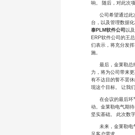
响。 随后，对此次
公司希望通过此
台，以及管理数据化
泰PLM软件公司
以及
ERP软件公司的王
们表示，将充分发挥
施。
最后，金莱勒总
力，将为公司带来更
有不达目的誓不罢休
现这个目标。 让我
在会议的最后环
动。金莱勒电气期待
坚实基础。 此次数
未来，金莱勒电
足客户需求。