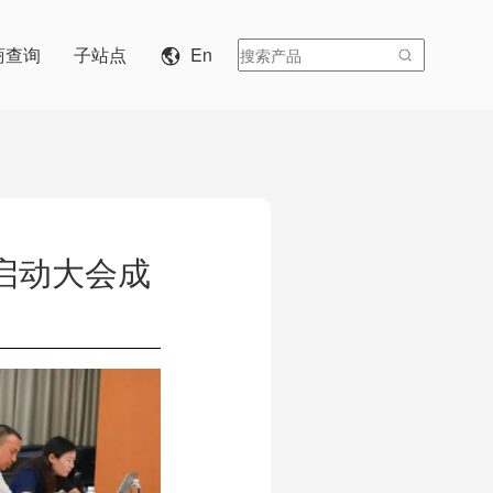
商查询
子站点
En
目启动大会成