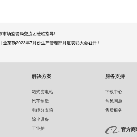
市市场监管局交流团莅临指导!
 | 金莱勒2023年7月份生产管理部月度表彰大会召开！
解决方案
服务支持
箱式变电站
下载中心
汽车制造
常见问题
电缆分支箱
售后服务
除尘设备
工业炉
官方商